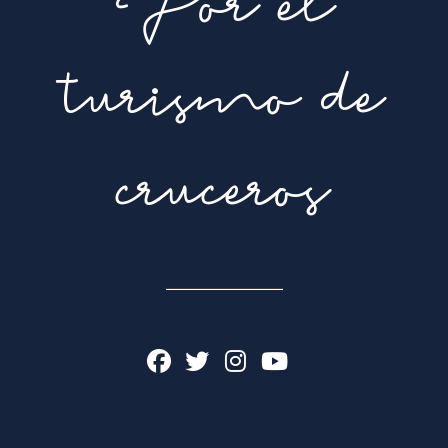
Por el
turismo de
cruceros