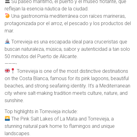
🏛 Su paseo marítimo, el puerto y el museo flotante, que
reflejan la esencia náutica de la ciudad.
Una gastronomía mediterránea con raíces marineras,
protagonizada por el arroz, el pescado y los productos del
mar.
Torrevieja es una escapada ideal para cruceristas que
buscan naturaleza, música, sabor y autenticidad a tan solo
50 minutos del Puerto de Alicante.
———-
Torrevieja is one of the most distinctive destinations
on the Costa Blanca, famous for its pink lagoons, beautiful
beaches, and strong seafaring identity. It’s a Mediterranean
city where salt-making tradition meets culture, nature, and
sunshine.
Top highlights in Torrevieja include:
The Pink Salt Lakes of La Mata and Torrevieja, a
stunning natural park home to flamingos and unique
landscapes.