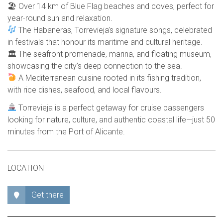
🏖 Over 14 km of Blue Flag beaches and coves, perfect for
year-round sun and relaxation.
The Habaneras, Torrevieja’s signature songs, celebrated
in festivals that honour its maritime and cultural heritage.
🏛 The seafront promenade, marina, and floating museum,
showcasing the city’s deep connection to the sea.
A Mediterranean cuisine rooted in its fishing tradition,
with rice dishes, seafood, and local flavours.
Torrevieja is a perfect getaway for cruise passengers
looking for nature, culture, and authentic coastal life—just 50
minutes from the Port of Alicante.
LOCATION
Get there