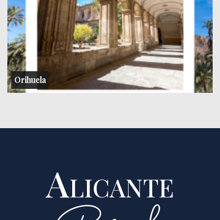
Orihuela
Alicante